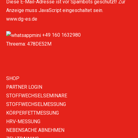
Diese E-Mail-Adresse ist vor Spambots geschützt! Zur
Anzeige muss JavaScript eingeschaltet sein.
www.dg-es.de
+49 160 1632980
Threema: 478DE52M
SHOP
PARTNER LOGIN
STOFFWECHSELSEMINARE
STOFFWECHSELMESSUNG
KÖRPERFETTMESSUNG
HRV-MESSUNG
NEBENSACHE ABNEHMEN