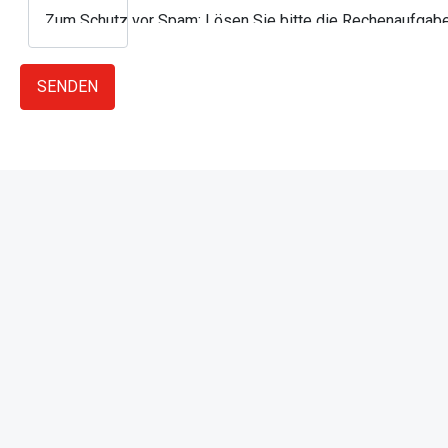
Zum Schutz vor Spam: Lösen Sie bitte die Rechenaufgabe 
SENDEN